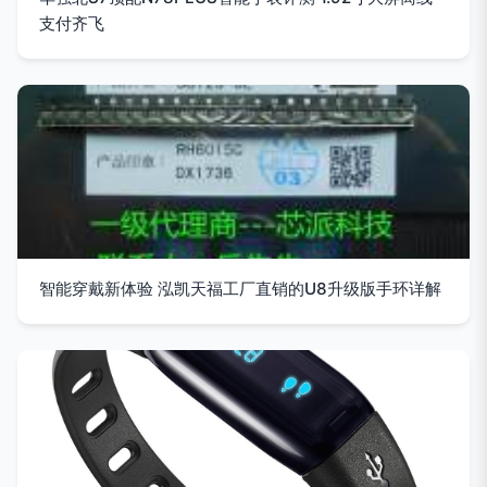
支付齐飞
智能穿戴新体验 泓凯天福工厂直销的U8升级版手环详解