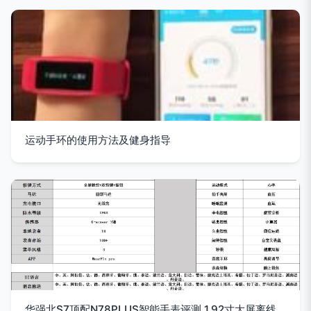
运动手环的使用方法及健身指导
华强北S7顶配N78PLUS智能手表评测 1.92寸大屏离线