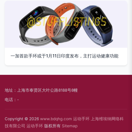
一加首款手环或于1月11日印度发布，主打运动健康功能
地址：上海市奉贤区大叶公路8188号8幢
电话：-
Copyright © 2026
www.bdqhg.com
运动手环
上海维埃纳网络科
技有限公司
运动手环
版权所有
Sitemap