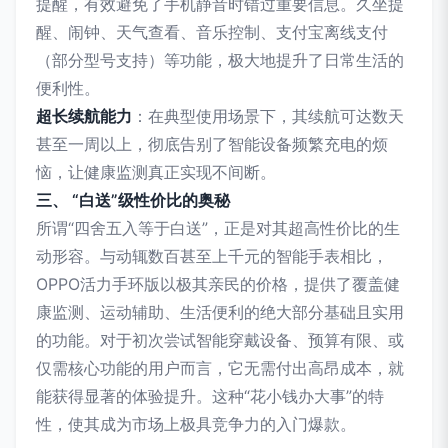
提醒，有效避免了手机静音时错过重要信息。久坐提
醒、闹钟、天气查看、音乐控制、支付宝离线支付
（部分型号支持）等功能，极大地提升了日常生活的
便利性。
超长续航能力
：在典型使用场景下，其续航可达数天
甚至一周以上，彻底告别了智能设备频繁充电的烦
恼，让健康监测真正实现不间断。
三、 “白送”级性价比的奥秘
所谓“四舍五入等于白送”，正是对其超高性价比的生
动形容。与动辄数百甚至上千元的智能手表相比，
OPPO活力手环版以极其亲民的价格，提供了覆盖健
康监测、运动辅助、生活便利的绝大部分基础且实用
的功能。对于初次尝试智能穿戴设备、预算有限、或
仅需核心功能的用户而言，它无需付出高昂成本，就
能获得显著的体验提升。这种“花小钱办大事”的特
性，使其成为市场上极具竞争力的入门爆款。