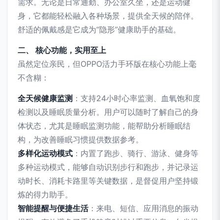
需求。无论是日常通勤、办公室久坐，还是运动健
身，它都能轻松融入各种场景，提供全天候的陪伴。
舒适的佩戴感是它成为“隐形”健康助手的基础。
二、 核心功能，实用至上
虽然定位亲民，但OPPO活力手环版在核心功能上毫
不含糊：
全天候健康监测
：支持24小时心率监测、血氧饱和度
检测以及睡眠质量分析。用户可以随时了解自己的身
体状态，尤其是睡眠监测功能，能帮助分析睡眠结
构，为改善睡眠习惯提供数据参考。
多样化运动模式
：内置了跑步、骑行、游泳、健身等
多种运动模式，能够自动识别步行和跑步，并记录运
动时长、消耗卡路里等关键数据，是督促用户坚持锻
炼的得力助手。
智能提醒与便捷生活
：来电、短信、应用消息的振动